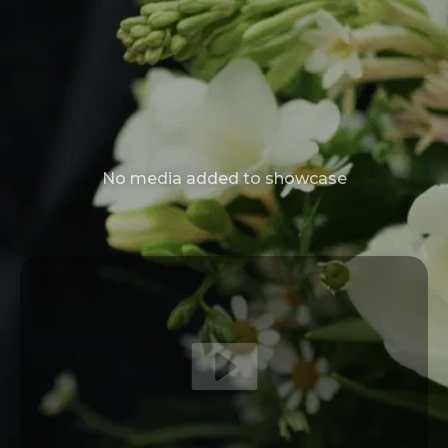
No media added to showcase